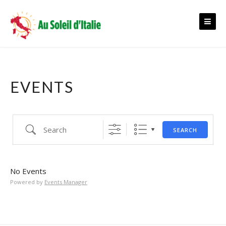
Skip
to
content
EVENTS
Search
SEARCH
No Events
Powered by
Events Manager