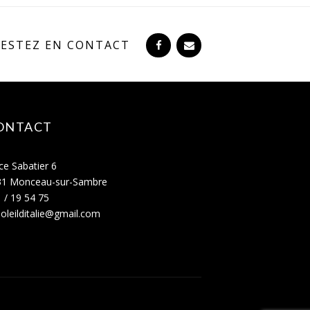
RESTEZ EN CONTACT
ONTACT
ce Sabatier 6
31 Monceau-sur-Sambre
 / 19 54 75
oleilditalie@gmail.com