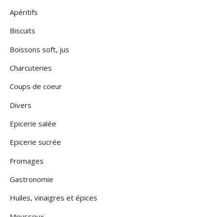
Apéritifs
Biscuits
Boissons soft, jus
Charcuteries
Coups de coeur
Divers
Epicerie salée
Epicerie sucrée
Fromages
Gastronomie
Huiles, vinaigres et épices
Mousseux