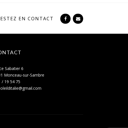
RESTEZ EN CONTACT
ONTACT
ce Sabatier 6
31 Monceau-sur-Sambre
 / 19 54 75
oleilditalie@gmail.com