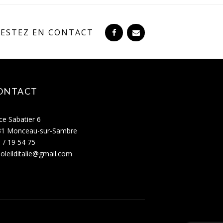
RESTEZ EN CONTACT
ONTACT
ce Sabatier 6
31 Monceau-sur-Sambre
 / 19 54 75
oleilditalie@gmail.com