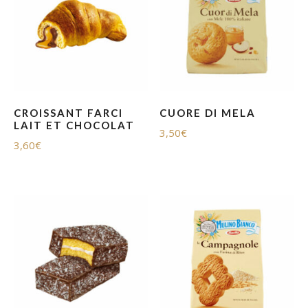
CROISSANT FARCI
CUORE DI MELA
LAIT ET CHOCOLAT
3,50
€
3,60
€