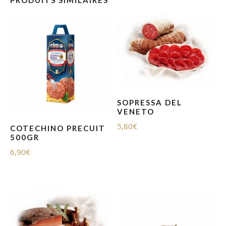
SOPRESSA DEL
VENETO
5,80
€
COTECHINO PRECUIT
500GR
6,90
€