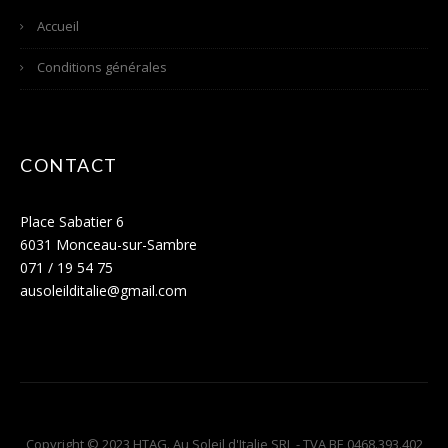
Accueil
Conditions générales
CONTACT
Place Sabatier 6
6031 Monceau-sur-Sambre
071 / 19 54 75
ausoleilditalie@gmail.com
Copyright © 2023 HTAG. Au Soleil d'Italie SRL - TVA BE 0468.393.402