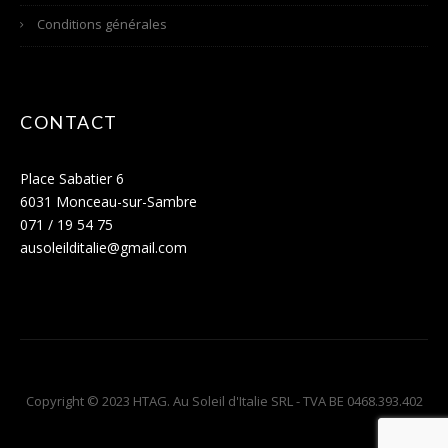
Conditions générales
CONTACT
Place Sabatier 6
6031 Monceau-sur-Sambre
071 / 19 54 75
ausoleilditalie@gmail.com
Copyright © 2023 HTAG. Au Soleil d'Italie SRL - TVA BE 0468.393.402