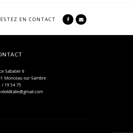
RESTEZ EN CONTACT
ONTACT
ce Sabatier 6
31 Monceau-sur-Sambre
 / 19 54 75
oleilditalie@gmail.com