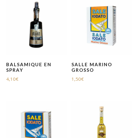
BALSAMIQUE EN
SALLE MARINO
SPRAY
GROSSO
4,10
€
1,50
€