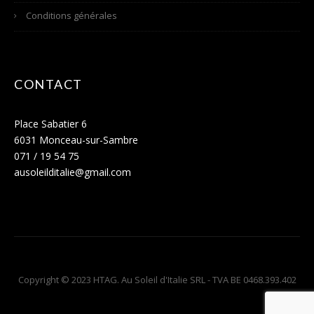
Conditions générales
CONTACT
Place Sabatier 6
6031 Monceau-sur-Sambre
071 / 19 54 75
ausoleilditalie@gmail.com
Copyright © 2023 HTAG. Au Soleil d'Italie SRL - TVA BE 0468.393.402