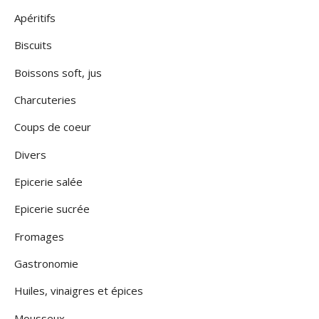
Apéritifs
Biscuits
Boissons soft, jus
Charcuteries
Coups de coeur
Divers
Epicerie salée
Epicerie sucrée
Fromages
Gastronomie
Huiles, vinaigres et épices
Mousseux