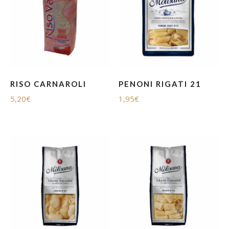
RISO CARNAROLI
PENONI RIGATI 21
5,20
€
1,95
€