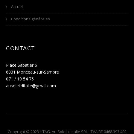
Accueil
Conditions générales
CONTACT
Place Sabatier 6
6031 Monceau-sur-Sambre
071 / 19 54 75
ausoleilditalie@gmail.com
Copyright © 2023 HTAG. Au Soleil d'Italie SRL - TVA BE 0468.393.402