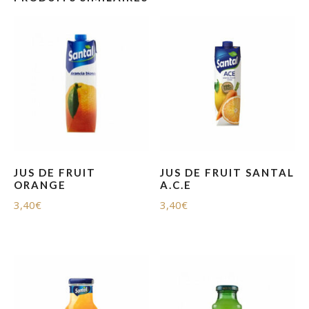
JUS DE FRUIT
JUS DE FRUIT SANTAL
ORANGE
A.C.E
3,40
€
3,40
€