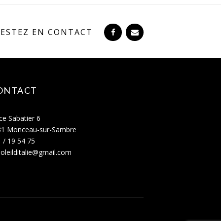
RESTEZ EN CONTACT
ONTACT
ce Sabatier 6
31 Monceau-sur-Sambre
 / 19 54 75
oleilditalie@gmail.com