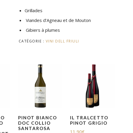
Grillades
Viandes d’Agneau et de Mouton
Gibiers à plumes
CATÉGORIE :
VINI DELL FRIULI
ZO
PINOT BIANCO
IL TRALCETTO
IO
DOC COLLIO
PINOT GRIGIO
SANTAROSA
11,90
€