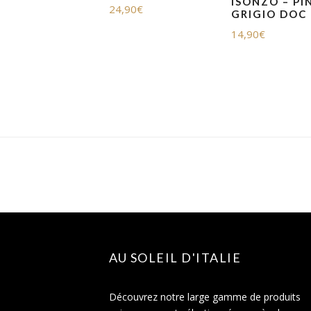
ISONZO – PI
24,90
€
GRIGIO DOC
14,90
€
AU SOLEIL D'ITALIE
Découvrez notre large gamme de produits