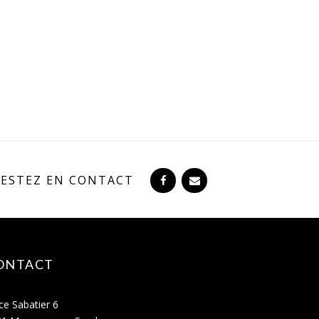
RESTEZ EN CONTACT
ONTACT
ce Sabatier 6