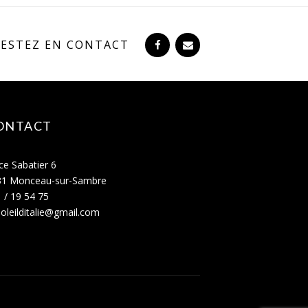
RESTEZ EN CONTACT
ONTACT
ce Sabatier 6
31 Monceau-sur-Sambre
 / 19 54 75
oleilditalie@gmail.com