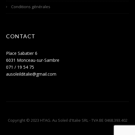
Conditions générales
CONTACT
Place Sabatier 6
6031 Monceau-sur-Sambre
071 / 19 54 75
ausoleilditalie@gmail.com
Copyright © 2023 HTAG. Au Soleil d'Italie SRL - TVA BE 0468.393.402