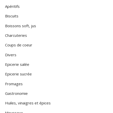
Apéritifs
Biscuits
Boissons soft, jus
Charcuteries
Coups de coeur
Divers
Epicerie salée
Epicerie sucrée
Fromages
Gastronomie
Huiles, vinaigres et épices
Mousseux