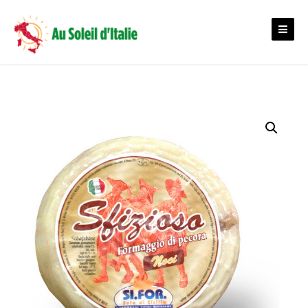
Skip
to
content