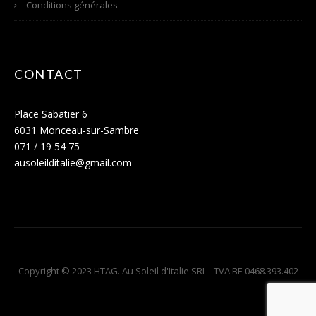
Conditions générales
CONTACT
Place Sabatier 6
6031 Monceau-sur-Sambre
071 / 19 54 75
ausoleilditalie@gmail.com
Copyright © 2023 HTAG. Au Soleil d'Italie SRL - TVA BE 0468.393.402