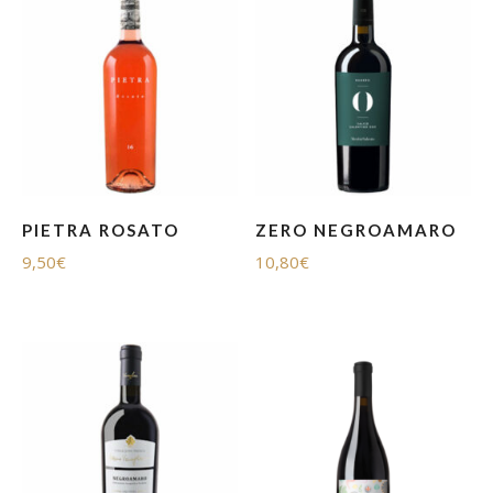
PIETRA ROSATO
ZERO NEGROAMARO
9,50
€
10,80
€