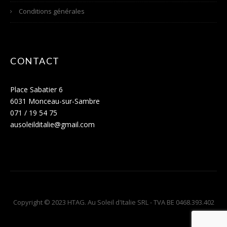
Conditions générales
CONTACT
Place Sabatier 6
6031 Monceau-sur-Sambre
071 / 19 54 75
ausoleilditalie@gmail.com
Copyright © 2023 HTAG. Au Soleil d'Italie SRL - TVA BE 0468.393.402