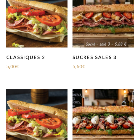
CLASSIQUES 2
SUCRES SALES 3
5,00
€
5,60
€