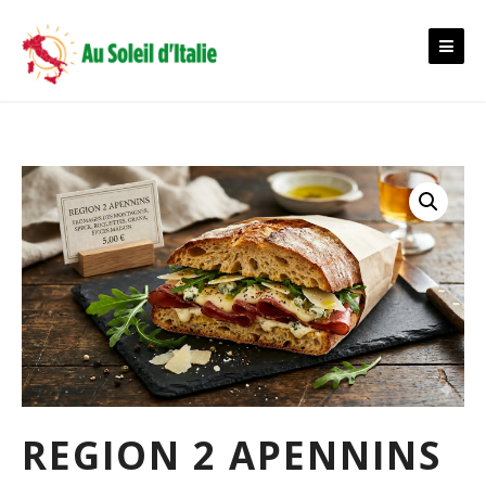
Skip
to
content
REGION 2 APENNINS