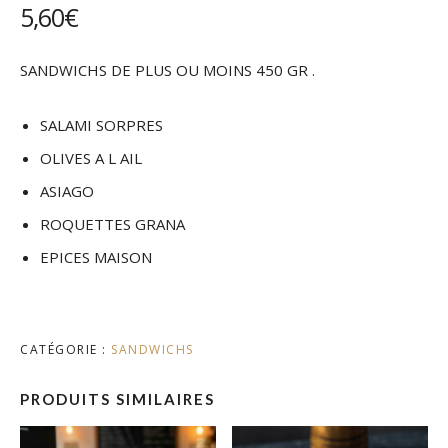
5,60
€
SANDWICHS DE PLUS OU MOINS 450 GR .
SALAMI SORPRES
OLIVES A L AIL
ASIAGO
ROQUETTES GRANA
EPICES MAISON
CATÉGORIE :
SANDWICHS
PRODUITS SIMILAIRES