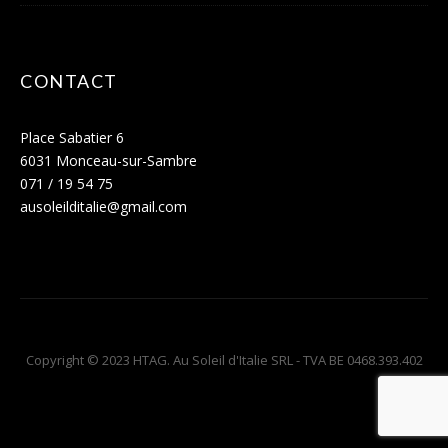
CONTACT
Place Sabatier 6
6031 Monceau-sur-Sambre
071 / 19 54 75
ausoleilditalie@gmail.com
Copyright © 2023 HTAG. Au Soleil d'Italie SRL - TVA BE 0468.393.402