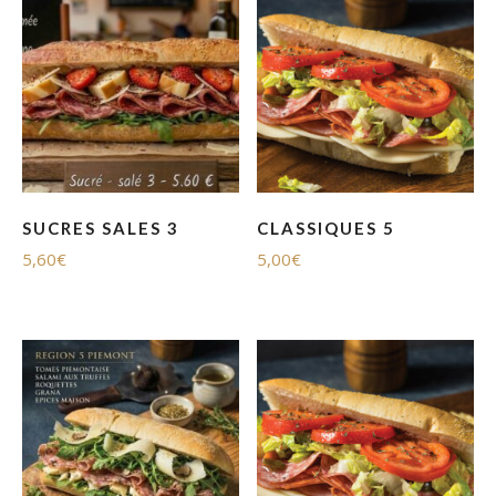
SUCRES SALES 3
CLASSIQUES 5
5,60
€
5,00
€