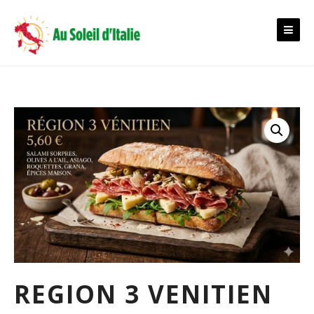
Skip
to
content
REGION 3 VENITIEN