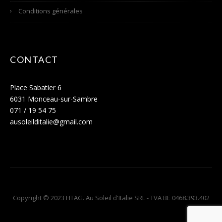
Conditions générales
CONTACT
Place Sabatier 6
6031 Monceau-sur-Sambre
071 / 19 54 75
ausoleilditalie@gmail.com
Copyright © 2023 HTAG. Au Soleil d'Italie SRL - TVA BE 0468.393.402