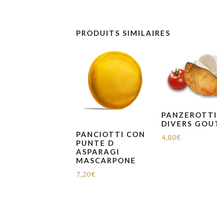
PRODUITS SIMILAIRES
PANZEROTTI
DIVERS GOU
PANCIOTTI CON
4,80
€
PUNTE D
ASPARAGI
MASCARPONE
7,20
€