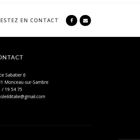
RESTEZ EN CONTACT
ONTACT
ce Sabatier 6
31 Monceau-sur-Sambre
 / 19 54 75
oleilditalie@gmail.com