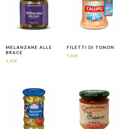
MELANZANE ALLE
FILETTI DI TONON
BRACE
5,80
€
4,40
€