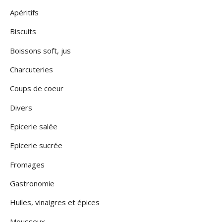
Apéritifs
Biscuits
Boissons soft, jus
Charcuteries
Coups de coeur
Divers
Epicerie salée
Epicerie sucrée
Fromages
Gastronomie
Huiles, vinaigres et épices
Mousseux