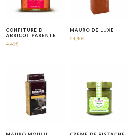
CONFITURE D
MAURO DE LUXE
ABRICOT PARENTE
24,90
€
4,40
€
MAURO MOULU
CREME DE PISTACHE