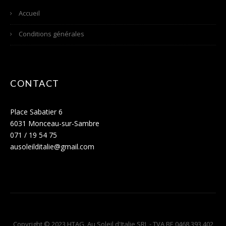
Accueil
Conditions générales
CONTACT
Place Sabatier 6
6031 Monceau-sur-Sambre
071 / 19 54 75
ausoleilditalie@gmail.com
Copyright © 2023 HTAG. Au Soleil d'Italie SRL - TVA BE 0468.393.402