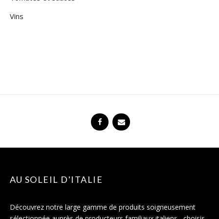
Vins
AU SOLEIL D'ITALIE
Découvrez notre large gamme de produits soigneusement
sélectionnée auprès de producteurs familiaux italiens , choisis