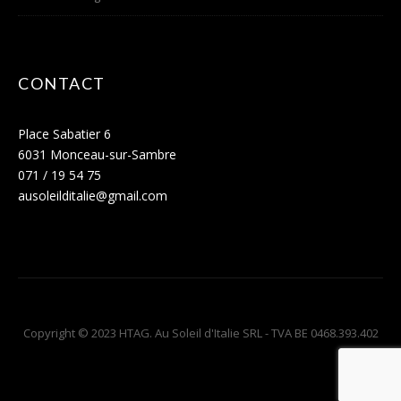
CONTACT
Place Sabatier 6
6031 Monceau-sur-Sambre
071 / 19 54 75
ausoleilditalie@gmail.com
Copyright © 2023 HTAG. Au Soleil d'Italie SRL - TVA BE 0468.393.402