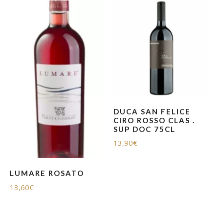
DUCA SAN FELICE
CIRO ROSSO CLAS .
SUP DOC 75CL
13,90
€
LUMARE ROSATO
13,60
€