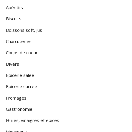
Apéritifs
Biscuits
Boissons soft, jus
Charcuteries
Coups de coeur
Divers
Epicerie salée
Epicerie sucrée
Fromages
Gastronomie
Huiles, vinaigres et épices
Mousseux