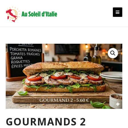
Skip
to
content
GOURMANDS 2