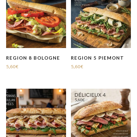
REGION 8 BOLOGNE
REGION 5 PIEMONT
5,60
€
5,60
€