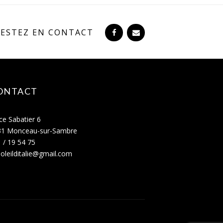
RESTEZ EN CONTACT
ONTACT
ce Sabatier 6
31 Monceau-sur-Sambre
 / 19 54 75
oleilditalie@gmail.com