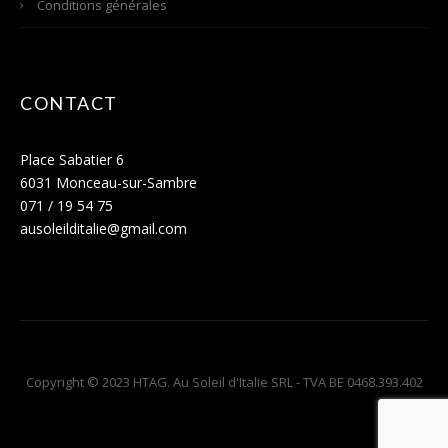
Conditions générales
CONTACT
Place Sabatier 6
6031 Monceau-sur-Sambre
071 / 19 54 75
ausoleilditalie@gmail.com
Copyright © 2023 HTAG. Au Soleil d'Italie SRL - TVA BE 0468.393.402