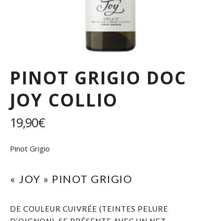
PINOT GRIGIO DOC
JOY COLLIO
19,90
€
Pinot Grigio
« JOY » PINOT GRIGIO
DE COULEUR CUIVRÉE (TEINTES PELURE
D’OIGNON), SE PRÉSENTE AVEC UN NEZ