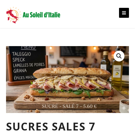
Skip
to
content
SUCRES SALES 7