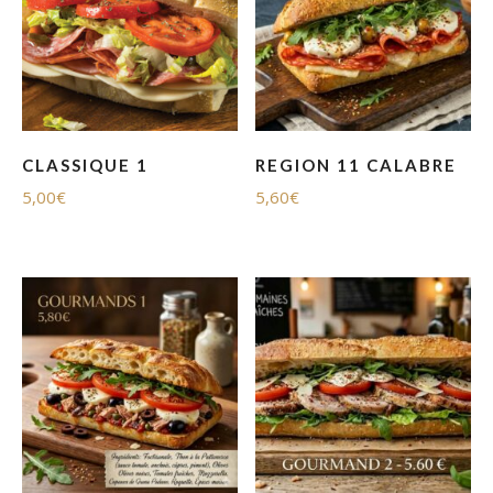
CLASSIQUE 1
REGION 11 CALABRE
5,00
€
5,60
€